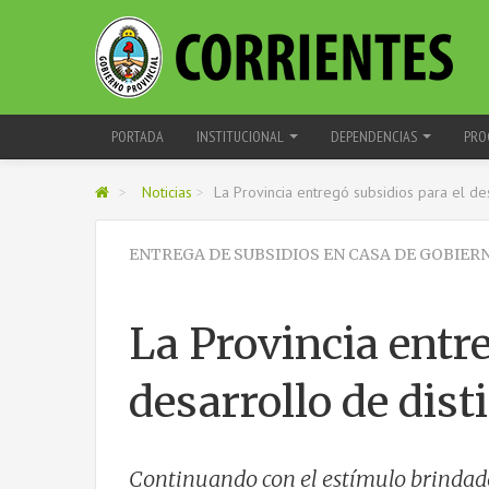
PORTADA
INSTITUCIONAL
DEPENDENCIAS
PRO
>
Noticias
>
La Provincia entregó subsidios para el des
ENTREGA DE SUBSIDIOS EN CASA DE GOBIER
La Provincia entre
desarrollo de dist
Continuando con el estímulo brindado 