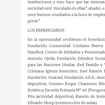
instituciones y esto hace que las mismas
sociedad esté vinculada en ellas”, añadió, 
muy buenos resultados a la hora de implem
gente”.
LOS BENEFICIARIOS
En la oportunidad recibieron el beneficio
Fundación Comunidad Cristiana Nueva V
Handbol; Centro de Jubilados y Pensionado
Antonio Ojeda; Fundación Estudios Socia
para las Naciones Unidas; Red Familia y 
Cristiana Iglesia Jesucristo; José Ramón
Fundación Guaraní; Fundación A.E.A.; Asoc
deportiva); Gustavo Roque Chamorro; Bibl
Botánica; Escuela Primaria Nº 40 (Perugor
Pita (actividad deportiva); Ramón de Jesú
Eduardo Skorp (construcción de aulas).