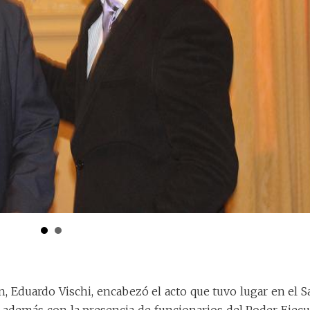
n, Eduardo Vischi, encabezó el acto que tuvo lugar en el S
 además con la presencia de funcionarios del Poder Ejecu