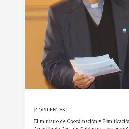
[CORRIENTES]-
El ministro de Coordinación y Planificació
Amarillo de Casa de Gobierno y que contó