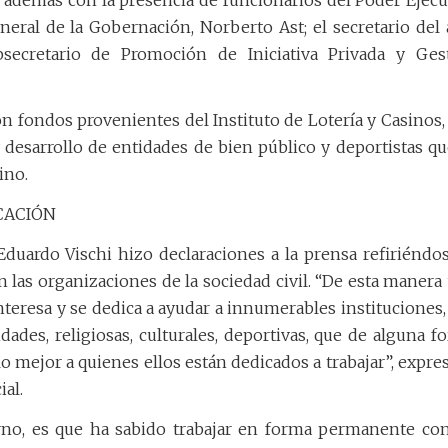
general de la Gobernación, Norberto Ast; el secretario del 
bsecretario de Promoción de Iniciativa Privada y Ges
con fondos provenientes del Instituto de Lotería y Casinos,
 desarrollo de entidades de bien público y deportistas qu
ino.
CACIÓN
Eduardo Vischi hizo declaraciones a la prensa refiriéndos
 las organizaciones de la sociedad civil. “De esta manera
nteresa y se dedica a ayudar a innumerables instituciones,
dades, religiosas, culturales, deportivas, que de alguna f
o mejor a quienes ellos están dedicados a trabajar”, expres
ial.
erno, es que ha sabido trabajar en forma permanente con