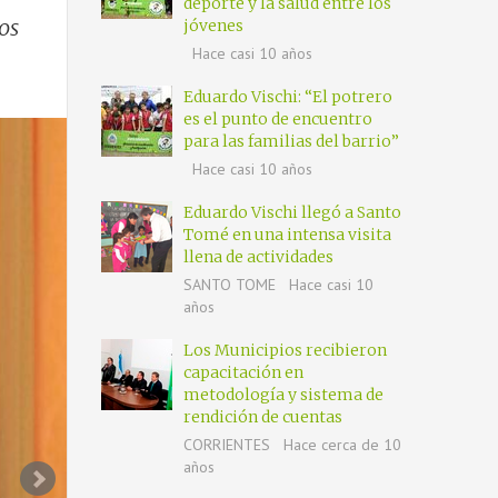
deporte y la salud entre los
ios
jóvenes
Hace casi 10 años
Eduardo Vischi: “El potrero
es el punto de encuentro
para las familias del barrio”
Hace casi 10 años
Eduardo Vischi llegó a Santo
Tomé en una intensa visita
llena de actividades
SANTO TOME
Hace casi 10
años
Los Municipios recibieron
capacitación en
metodología y sistema de
rendición de cuentas
CORRIENTES
Hace cerca de 10
años