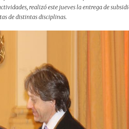
actividades, realizó este jueves la entrega de subsid
as de distintas disciplinas.