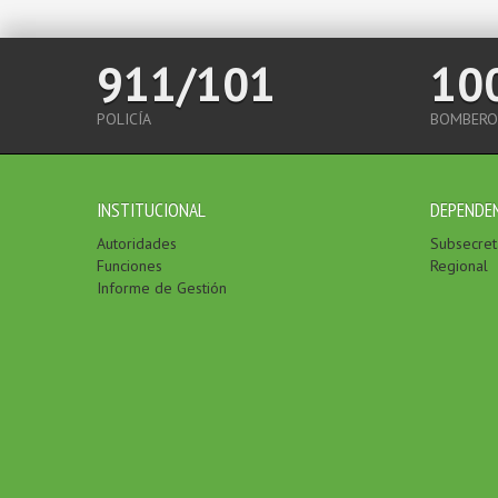
911/101
10
POLICÍA
BOMBERO
INSTITUCIONAL
DEPENDE
Autoridades
Subsecreta
Funciones
Regional
Informe de Gestión