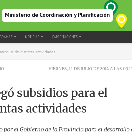
Ministerio de Coordinación y Planificación
GRAMAS
NOTICIAS
CAPACITACIONES
arrollo de distintas actividades
NO
VIERNES, 11 DE JULIO DE 2014 A LAS 09:
gó subsidios para el
intas actividades
por el Gobierno de la Provincia para el desarrollo 