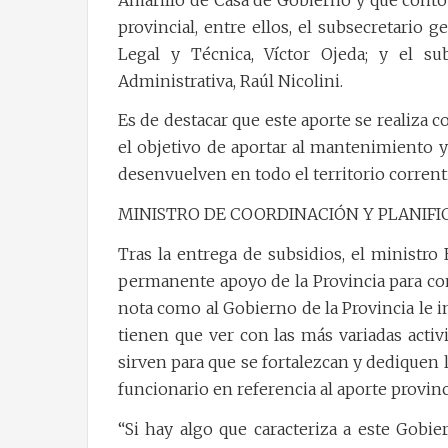
provincial, entre ellos, el subsecretario 
Legal y Técnica, Víctor Ojeda; y el su
Administrativa, Raúl Nicolini.
Es de destacar que este aporte se realiza 
el objetivo de aportar al mantenimiento y
desenvuelven en todo el territorio corrent
MINISTRO DE COORDINACIÓN Y PLANIFI
Tras la entrega de subsidios, el ministro 
permanente apoyo de la Provincia para con
nota como al Gobierno de la Provincia le i
tienen que ver con las más variadas activi
sirven para que se fortalezcan y dediquen l
funcionario en referencia al aporte provinc
“Si hay algo que caracteriza a este Gobi