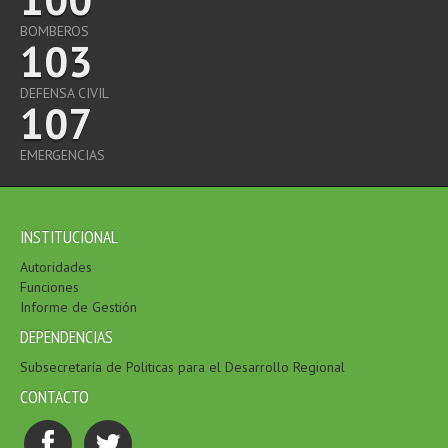
BOMBEROS
103
DEFENSA CIVIL
107
EMERGENCIAS
INSTITUCIONAL
Autoridades
Funciones
Informe de Gestión
DEPENDENCIAS
Subsecretaría de Politicas para el Desarrollo Regional
CONTACTO