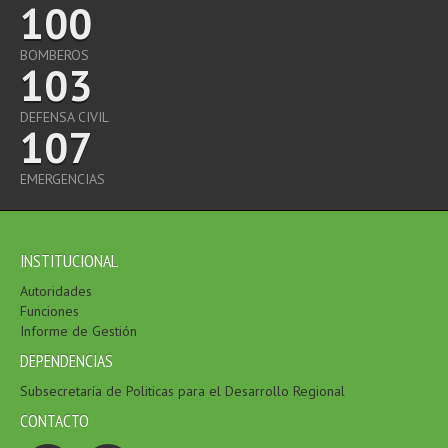
100
BOMBEROS
103
DEFENSA CIVIL
107
EMERGENCIAS
INSTITUCIONAL
Autoridades
Funciones
Informe de Gestión
DEPENDENCIAS
Subsecretaría de Politicas para el Desarrollo Regional
CONTACTO