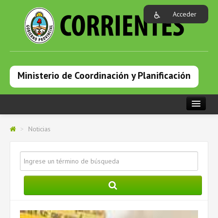
Acceder
Ministerio de Coordinación y Planificación
PORTADA
>
Noticias
INSTITUCIONAL
DEPENDENCIAS
PROGRAMAS
NOTICIAS
CAPACITACIONES