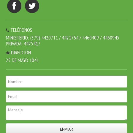
TELÉFONOS
MINISTERIO: (379) 4420711 / 4421764 / 4460409 / 4460945
PRIVADA: 4475417
DIRECCIÓN
25 DE MAYO 1041
ENVIAR