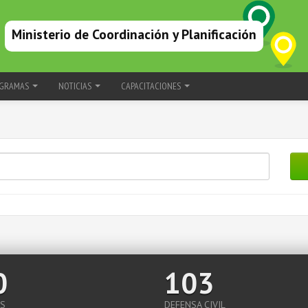
Ministerio de Coordinación y Planificación
GRAMAS
NOTICIAS
CAPACITACIONES
0
103
S
DEFENSA CIVIL