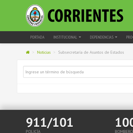
PORTADA
INSTITUCIONAL
DEPENDENCIAS
PRO
>
Noticias
>
Subsecretaría de Asuntos de Estados
911/101
10
POLICÍA
BOMBERO