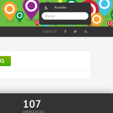
Acceder
CONTACTO
107
EMERGENCIAS