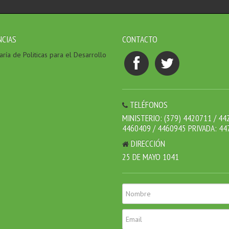
NCIAS
CONTACTO
ría de Politicas para el Desarrollo
TELÉFONOS
MINISTERIO: (379) 4420711 / 44
4460409 / 4460945 PRIVADA: 44
DIRECCIÓN
25 DE MAYO 1041