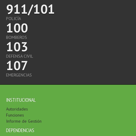
911/101
POLICÍA
100
BOMBEROS
103
DEFENSA CIVIL
107
EMERGENCIAS
INSTITUCIONAL
Autoridades
Funciones
Informe de Gestión
DEPENDENCIAS