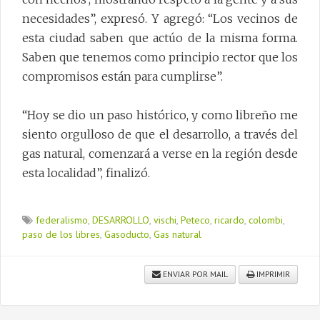
necesidades”, expresó. Y agregó: “Los vecinos de
esta ciudad saben que actúo de la misma forma.
Saben que tenemos como principio rector que los
compromisos están para cumplirse”.
“Hoy se dio un paso histórico, y como libreño me
siento orgulloso de que el desarrollo, a través del
gas natural, comenzará a verse en la región desde
esta localidad”, finalizó.
federalismo
,
DESARROLLO
,
vischi
,
Peteco
,
ricardo
,
colombi
,
paso de los libres
,
Gasoducto
,
Gas natural
ENVIAR POR MAIL
IMPRIMIR