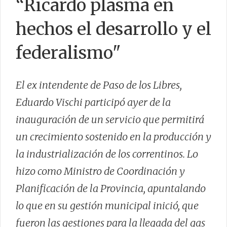
“Ricardo plasma en
hechos el desarrollo y el
federalismo"
CONTACTO
El ex intendente de Paso de los Libres,
Eduardo Vischi participó ayer de la
inauguración de un servicio que permitirá
un crecimiento sostenido en la producción y
la industrialización de los correntinos. Lo
hizo como Ministro de Coordinación y
Planificación de la Provincia, apuntalando
lo que en su gestión municipal inició, que
fueron las gestiones para la llegada del gas