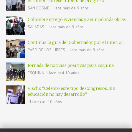
el rumbo con ese ímpetu de progreso"
SAN COSME
Hace más de 9 años
Colombi entregó viviendas y anunció más obras
SALADAS
Hace más de 9 años
Continúa la gira del Gobernador por el Interior
PASO DE LOS LIBRES
Hace más de 9 años
Jornada de noticias positivas para Esquina
ESQUINA
Hace casi 10 años
Vischi: “Celebro este tipo de Congresos. Sin
educación no hay desarrollo”
Hace casi 10 años