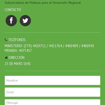
Subsecretaría de Politicas para el Desarrollo Regional
CONTACTO
TELÉFONOS
MINISTERIO: (379) 4420711 / 4421764 / 4460409 / 4460945
PRIVADA: 4475417
DIRECCIÓN
25 DE MAYO 1041