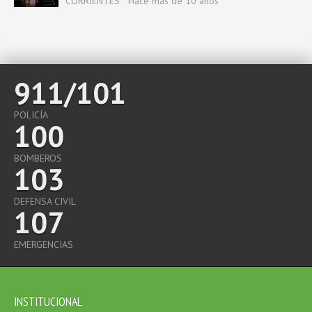
CORRIENTES
Hace más de 10 años
911/101
POLICÍA
100
BOMBEROS
103
DEFENSA CIVIL
107
EMERGENCIAS
INSTITUCIONAL