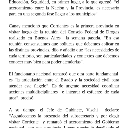
Educación, Seguridad, en primer lugar, a lo que agregó, “el
acercamiento entre la Nación y la Provincia, es necesario
para en una segunda fase llegar a los municipios”.
Canay mencionó que Corrientes es la primera provincia en
visitar luego de la reunión del Consejo Federal de Drogas
realizado en Buenos Aires la semana pasada. “En esa
reunión consensuamos que políticas que debemos aplicar en
las distintas provincias, dijo y añadió que “las necesidades de
cada territorio, son particularidades y contextos que debemos
conocer muy bien para poder atenderlas”.
El funcionario nacional remarcó que otra parte fundamental
es “la articulación entre el Estado y la sociedad civil para
atender este flagelo”. Es de urgente necesidad coordinar
acciones multidisciplinares e integrar el esfuerzo de cada
área”, precisó.
A su tiempo, el Jefe de Gabinete, Vischi declaró:
“Agradecemos la presencia del subsecretario y por elegir
visitar Corriente y remarcó el acercamiento del Gobierno
nacional con esta provincia. Luego prosiguió detallando el