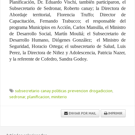
Planificación, Dr. Eduardo Vischi, también participaron, el
Subsecretario de Sedronar, Roberto canay; la Directora de
Abordaje territorial, Florencia Truffo; Director de
Capacitación, Fernando Trabucco; el responsable del
programa Municipios en Acción, Carlos Mansilla, el Ministro
de Desarrollo Social, Martín Mouliá; el Subsecretario de
Desarrollo Humano, Diógenes González; el Ministro de
Seguridad, Horacio Ortega; el subsecretario de Salud, Luis
Perez, la Directora de Niñez y Adolescencia, Patricia Nazer,
y la referente de Cofedro, Sandra Godoy.
subsecretario canay politicas prevencion drogadiccion
,
sedronar
,
planificacion
,
miniterio
ENVIAR POR MAIL
IMPRIMIR