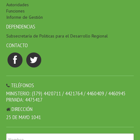
Autoridades
Funciones
Informe de Gestión
DEPENDENCIAS
Subsecretaría de Politicas para el Desarrollo Regional
CONTACTO
TELÉFONOS
MINISTERIO: (379) 4420711 / 4421764 / 4460409 / 4460945
PRIVADA: 4475417
DIRECCIÓN
25 DE MAYO 1041