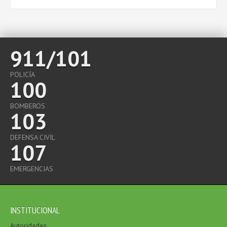
911/101
POLICÍA
100
BOMBEROS
103
DEFENSA CIVIL
107
EMERGENCIAS
INSTITUCIONAL
Autoridades