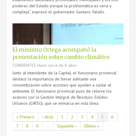
poderes del Estado porque la problemática es seria y
compleja”, expresó el gobernador Gustavo Valdés.
El ministro Ortega acompañó la
presentación sobre cambio climático
CORRIENTES
Hace cerca de 8 años
Junto al intendente de la Capital, el funcionario provincial
destacó la importancia de llevar adelante una
concientización sobre acciones que ayuden a cuidar el
ambiente. El funcionario provincial puso de relieve los
avances con la Gestión Integral de Residuos Sólidos
Urbanos (GIRSU), que se enmarca en esta línea.
« Primero
‹ Atrás
1
2
3
4
5
6
7
8
9
...
Siguiente ›
Último »