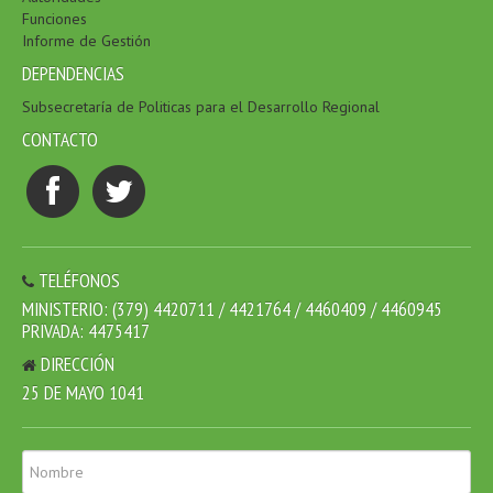
Funciones
Informe de Gestión
DEPENDENCIAS
Subsecretaría de Politicas para el Desarrollo Regional
CONTACTO
TELÉFONOS
MINISTERIO: (379) 4420711 / 4421764 / 4460409 / 4460945
PRIVADA: 4475417
DIRECCIÓN
25 DE MAYO 1041