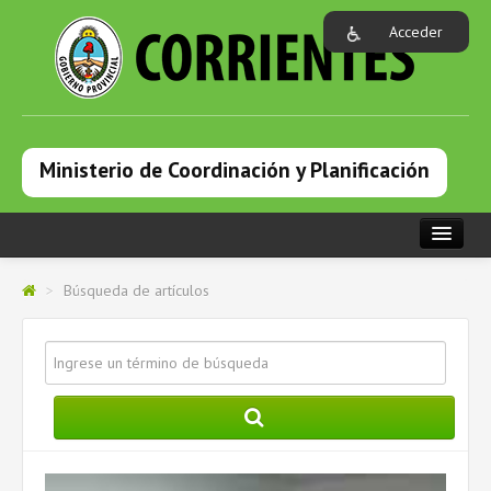
Acceder
Ministerio de Coordinación y Planificación
PORTADA
>
Búsqueda de artículos
INSTITUCIONAL
DEPENDENCIAS
PROGRAMAS
NOTICIAS
CAPACITACIONES