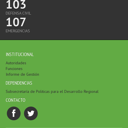
103
DEFENSA CIVIL
107
EMERGENCIAS
INSTITUCIONAL
Autoridades
Funciones
Informe de Gestión
DEPENDENCIAS
Subsecretaría de Politicas para el Desarrollo Regional
CONTACTO