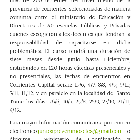
más de 200 docentes del nivel medio de la
provincia de corrientes, seleccionadas de manera
conjunta entre el ministerio de Educación y
Directores de 40 escuelas Públicas y Privadas
quienes escogieron a los docentes que tendrán la
responsabilidad de capacitarse en dicha
problemática. El curso tendrá una duración de
siete meses desde Junio hasta Diciembre,
distribuidos en 120 horas cátedras presenciales y
no presenciales, las fechas de encuentros en
Corrientes Capital serán: 19/6, 4/7, 8/8, 4/9, 9/10,
7/11, 11/12, y en paralelo en la localidad de Santo
Tome los días: 26/6, 10/7, 29/8, 25/9, 23/10, 21/11,
4/12.
Para mayor información comunicarse por correo
electronico:
juntosprevenimosctes@gmail.com
o
dirigirse Ministerio de Coordinación y