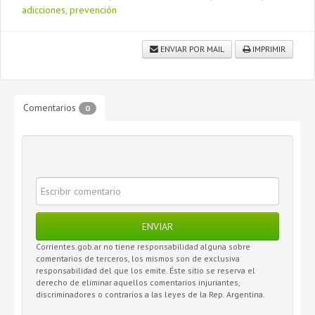
adicciones
,
prevención
ENVIAR POR MAIL
IMPRIMIR
Comentarios
0
ENVIAR
Corrientes.gob.ar no tiene responsabilidad alguna sobre
comentarios de terceros, los mismos son de exclusiva
responsabilidad del que los emite. Éste sitio se reserva el
derecho de eliminar aquellos comentarios injuriantes,
discriminadores o contrarios a las leyes de la Rep. Argentina.