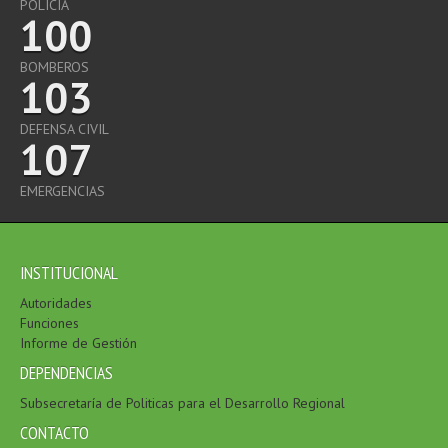
POLICÍA
100
BOMBEROS
103
DEFENSA CIVIL
107
EMERGENCIAS
INSTITUCIONAL
Autoridades
Funciones
Informe de Gestión
DEPENDENCIAS
Subsecretaría de Politicas para el Desarrollo Regional
CONTACTO