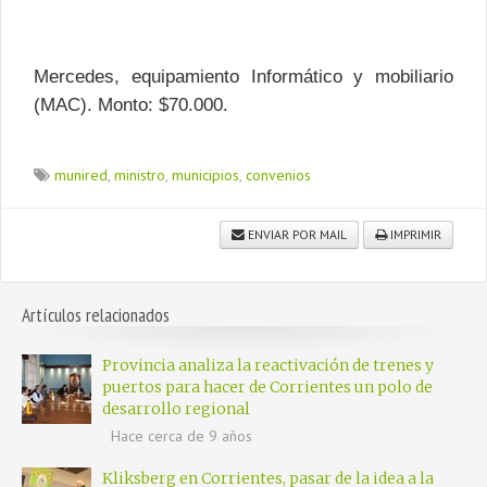
Mercedes, equipamiento Informático y mobiliario
(MAC). Monto: $70.000.
munired
,
ministro
,
municipios
,
convenios
ENVIAR POR MAIL
IMPRIMIR
Artículos relacionados
Provincia analiza la reactivación de trenes y
puertos para hacer de Corrientes un polo de
desarrollo regional
Hace cerca de 9 años
Kliksberg en Corrientes, pasar de la idea a la