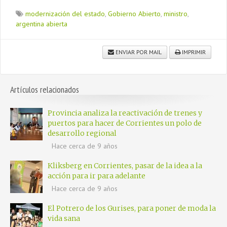
modernización del estado
,
Gobierno Abierto
,
ministro
,
argentina abierta
ENVIAR POR MAIL
IMPRIMIR
Artículos relacionados
Provincia analiza la reactivación de trenes y
puertos para hacer de Corrientes un polo de
desarrollo regional
Hace cerca de 9 años
Kliksberg en Corrientes, pasar de la idea a la
acción para ir para adelante
Hace cerca de 9 años
El Potrero de los Gurises, para poner de moda la
vida sana