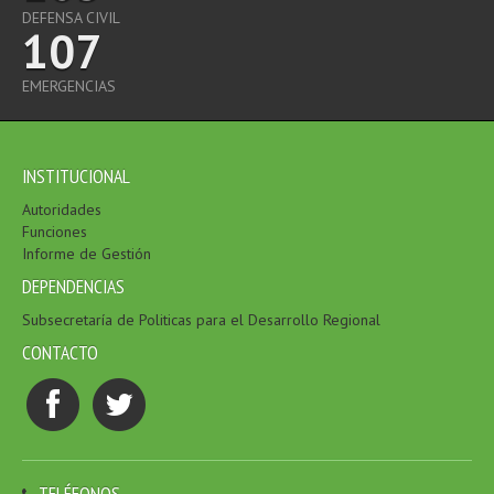
DEFENSA CIVIL
107
EMERGENCIAS
INSTITUCIONAL
Autoridades
Funciones
Informe de Gestión
DEPENDENCIAS
Subsecretaría de Politicas para el Desarrollo Regional
CONTACTO
TELÉFONOS