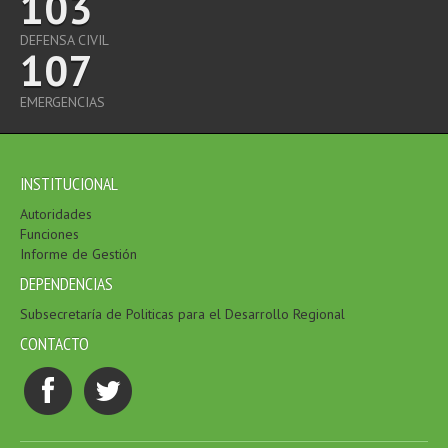
103
DEFENSA CIVIL
107
EMERGENCIAS
INSTITUCIONAL
Autoridades
Funciones
Informe de Gestión
DEPENDENCIAS
Subsecretaría de Politicas para el Desarrollo Regional
CONTACTO