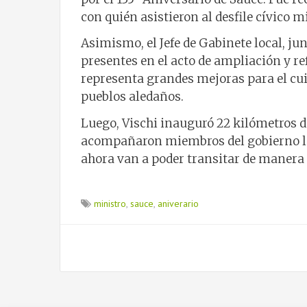
con quién asistieron al desfile cívico mi
Asimismo, el Jefe de Gabinete local, ju
presentes en el acto de ampliación y re
representa grandes mejoras para el cuid
pueblos aledaños.
Luego, Vischi inauguró 22 kilómetros de
acompañaron miembros del gobierno lo
ahora van a poder transitar de manera 
ministro
,
sauce
,
aniverario