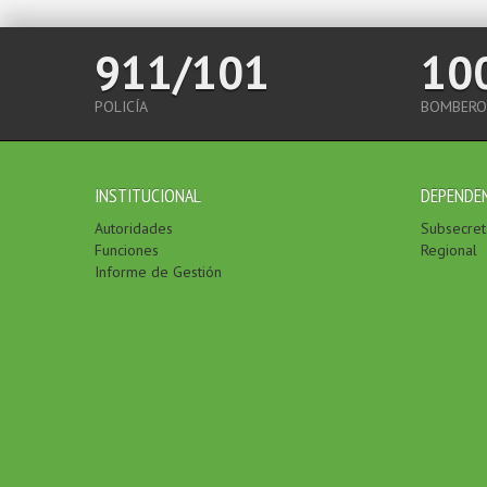
911/101
10
POLICÍA
BOMBERO
INSTITUCIONAL
DEPENDE
Autoridades
Subsecreta
Funciones
Regional
Informe de Gestión