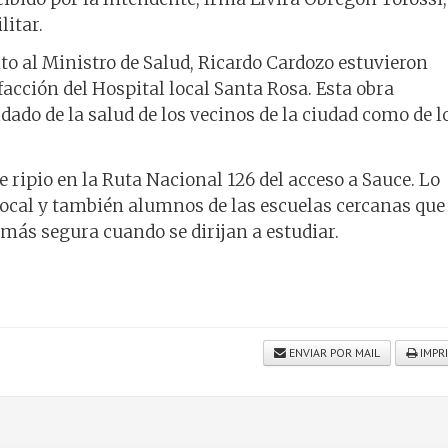
litar.
nto al Ministro de Salud, Ricardo Cardozo estuvieron
facción del Hospital local Santa Rosa. Esta obra
ado de la salud de los vecinos de la ciudad como de l
 ripio en la Ruta Nacional 126 del acceso a Sauce. Lo
cal y también alumnos de las escuelas cercanas que
más segura cuando se dirijan a estudiar.
ENVIAR POR MAIL
IMPR