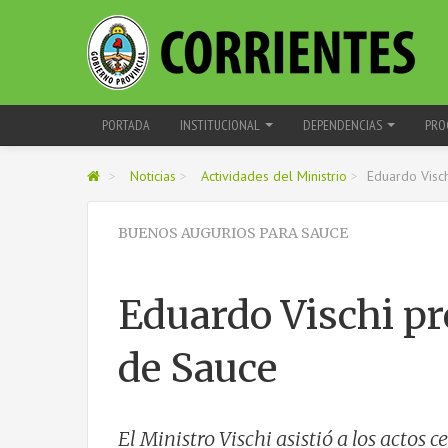
PORTADA
INSTITUCIONAL
DEPENDENCIAS
PRO
>
Noticias
>
Actividades del Ministrio
>
Eduardo Visch
BUENOS AUGURIOS PARA SAUCE
Eduardo Vischi pr
de Sauce
El Ministro Vischi asistió a los actos