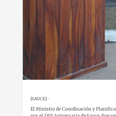
[SAUCE]-
El Ministro de Coordinación y Planifica
por el 135º Aniversario de Sauce. Fue r