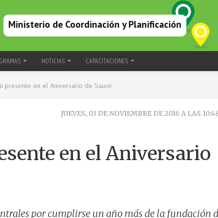
Ministerio de Coordinación y Planificación
GRAMAS
NOTICIAS
CAPACITACIONES
i presente en el Aniversario de Sauce
JUEVES, 03 DE NOVIEMBRE DE 2016 A LAS 10:4
esente en el Aniversario
 centrales por cumplirse un año más de la fundación 