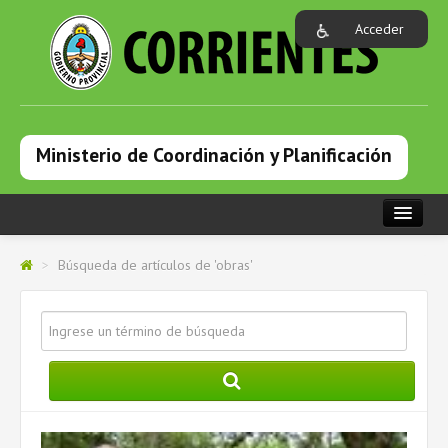
Acceder
Ministerio de Coordinación y Planificación
PORTADA
>
Búsqueda de artículos de 'obras'
INSTITUCIONAL
DEPENDENCIAS
PROGRAMAS
NOTICIAS
CAPACITACIONES