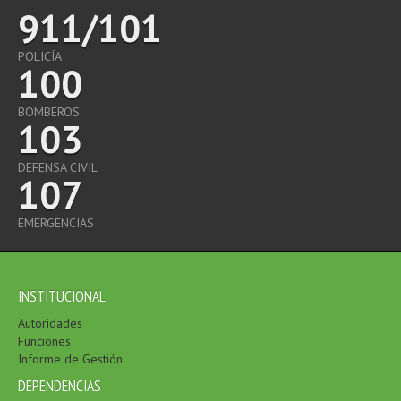
911/101
POLICÍA
100
BOMBEROS
103
DEFENSA CIVIL
107
EMERGENCIAS
INSTITUCIONAL
Autoridades
Funciones
Informe de Gestión
DEPENDENCIAS