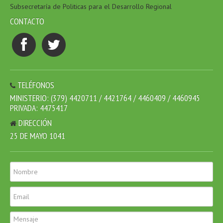
Subsecretaría de Politicas para el Desarrollo Regional
CONTACTO
TELÉFONOS
MINISTERIO: (379) 4420711 / 4421764 / 4460409 / 4460945
PRIVADA: 4475417
DIRECCIÓN
25 DE MAYO 1041