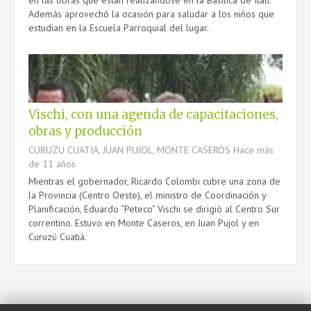
en las obras que están realizándose en la Basílica de Itatí.
Además aprovechó la ocasión para saludar a los niños que
estudian en la Escuela Parroquial del lugar.
Vischi, con una agenda de capacitaciones,
obras y producción
CURUZU CUATIA, JUAN PUJOL, MONTE CASEROS
Hace más
de 11 años
Mientras el gobernador, Ricardo Colombi cubre una zona de
la Provincia (Centro Oeste), el ministro de Coordinación y
Planificación, Eduardo “Peteco” Vischi se dirigió al Centro Sur
correntino. Estuvo en Monte Caseros, en Juan Pujol y en
Curuzú Cuatiá.