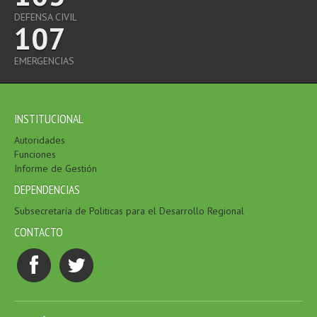
DEFENSA CIVIL
107
EMERGENCIAS
INSTITUCIONAL
Autoridades
Funciones
Informe de Gestión
DEPENDENCIAS
Subsecretaría de Politicas para el Desarrollo Regional
CONTACTO