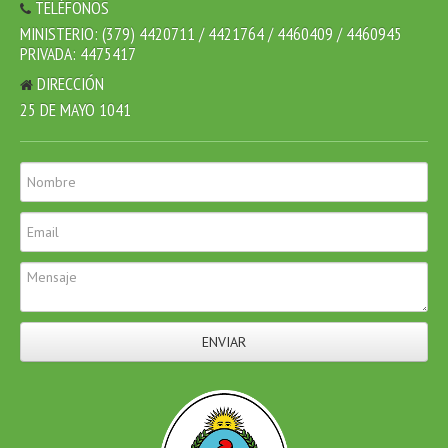
TELÉFONOS
MINISTERIO: (379) 4420711 / 4421764 / 4460409 / 4460945
PRIVADA: 4475417
DIRECCIÓN
25 DE MAYO 1041
ENVIAR