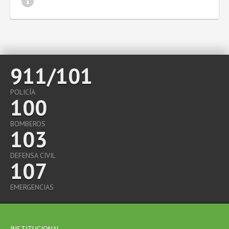
911/101
POLICÍA
100
BOMBEROS
103
DEFENSA CIVIL
107
EMERGENCIAS
INSTITUCIONAL